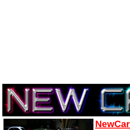
NewCar